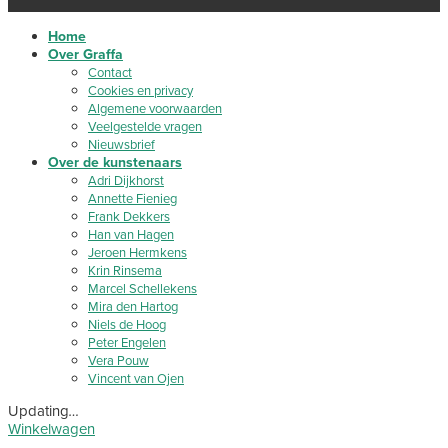
Home
Over Graffa
Contact
Cookies en privacy
Algemene voorwaarden
Veelgestelde vragen
Nieuwsbrief
Over de kunstenaars
Adri Dijkhorst
Annette Fienieg
Frank Dekkers
Han van Hagen
Jeroen Hermkens
Krin Rinsema
Marcel Schellekens
Mira den Hartog
Niels de Hoog
Peter Engelen
Vera Pouw
Vincent van Ojen
Updating
…
Winkelwagen