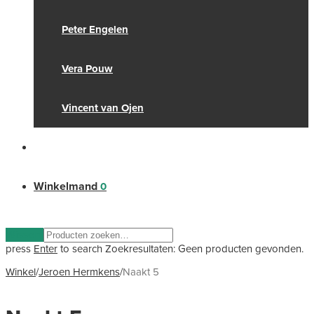
Peter Engelen
Vera Pouw
Vincent van Ojen
Winkelmand
0
Wissen
press
Enter
to search
Zoekresultaten:
Geen producten gevonden.
Winkel
/
Jeroen Hermkens
/
Naakt 5