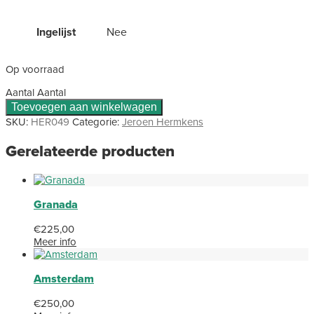
Ingelijst
Nee
Op voorraad
Aantal
Aantal
Toevoegen aan winkelwagen
SKU:
HER049
Categorie:
Jeroen Hermkens
Gerelateerde producten
Granada
€
225,00
Meer info
Amsterdam
€
250,00