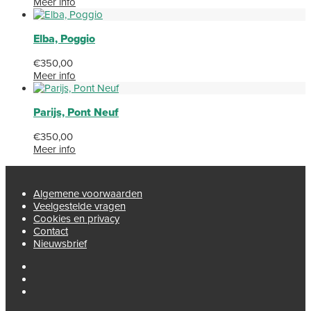
Meer info
Elba, Poggio
€
350,00
Meer info
Parijs, Pont Neuf
€
350,00
Meer info
Algemene voorwaarden
Veelgestelde vragen
Cookies en privacy
Contact
Nieuwsbrief