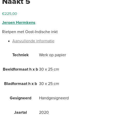
Naakt 5
€
225,00
Jeroen Hermkens
Rietpen met Oost-Indische inkt
Aanvullende informatie
Techniek
Werk op papier
Beeldformaat h x b
30 x 25 cm
Bladformaat h x b
30 x 25 cm
Gesigneerd
Handgesigneerd
Jaartal
2020